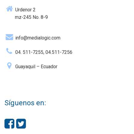
Urdenor 2
mz-245 No. 8-9
info@medialogic.com
04. 511-7255, 04.511-7256
Guayaquil – Ecuador
Síguenos en: