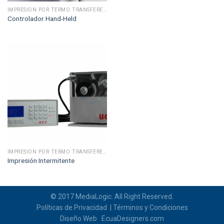
IMPRESIÓN POR TERMO TRANSFERENCIA
Controlador Hand-Held
IMPRESIÓN POR TERMO TRANSFERENCIA
Impresión Intermitente
© 2017 MediaLogic. All Right Reserved.
Políticas de Privacidad
| Términos y Condiciones
Diseño Web
EcuaDesigners.com