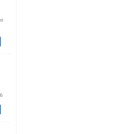
mo
26