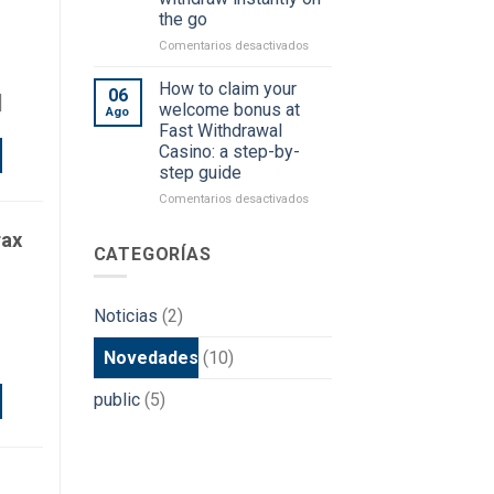
beim
the go
Top
Casino
en
Comentarios desactivados
Bonus
Instant
Österreich
Withdrawal
How to claim your
06
optimal
]
Casino
welcome bonus at
Ago
aus
Canada
Fast Withdrawal
mobile
Casino: a step-by-
app:
step guide
play
and
en
Comentarios desactivados
withdraw
How
instantly
to
тах
CATEGORÍAS
on
claim
the
your
go
welcome
bonus
Noticias
(2)
at
Fast
Novedades
(10)
Withdrawal
Casino:
public
(5)
a
step-
by-
step
guide