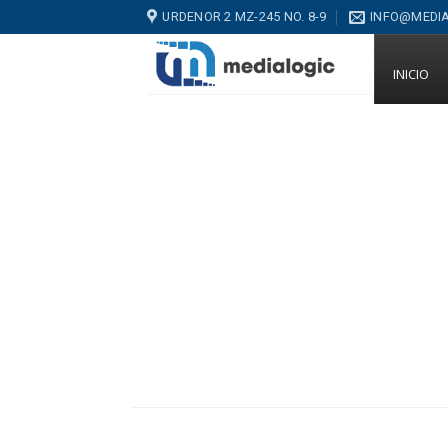
Skip
URDENOR 2 MZ-245 NO. 8-9
INFO@MEDIA
to
content
INICIO