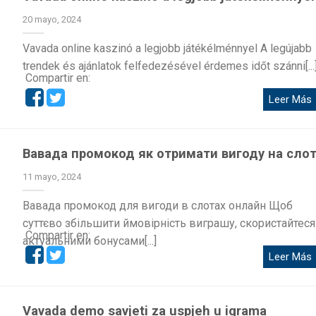
20 mayo, 2024
Vavada online kaszinó a legjobb játékélménnyel A legújabb
trendek és ajánlatok felfedezésével érdemes időt szánni[...
Compartir en:
Leer Más
Вавада промокод як отримати вигоду на сло
11 mayo, 2024
Вавада промокод для вигоди в слотах онлайн Щоб
суттєво збільшити ймовірність виграшу, скористайтеся
Compartir en:
актуальними бонусами[...]
Leer Más
Vavada demo savjeti za uspjeh u igrama