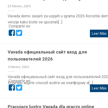
25 febrero, 2024
Vavada demo savjeti za uspjeh u igrama 2026 Koristite de
verzije kako biste se upoznali[...]
Compartir en:
Leer Más
Vavada официальный сайт вход для
пользователей 2026
5 febrero, 2024
Vavada официальный сайт вход для пользователей 20
Compartir en:
Если вы ищете способ войти на платформу и[...]
Leer Más
Pracujący lustro Vavada dla graczy online