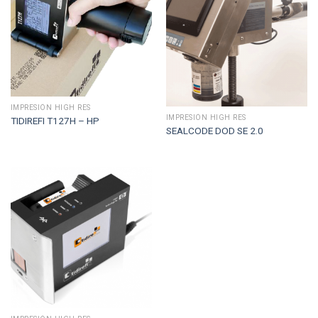
IMPRESIÓN HIGH RES
IMPRESIÓN HIGH RES
TIDIREFI T127H – HP
SEALCODE DOD SE 2.0