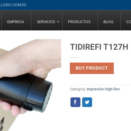
LOGIC.COM.EC
EMPRESA
SERVICIOS
PRODUCTOS
BLOG
C
TIDIREFI T127H
BUY PRODUCT
Category:
Impresión High Res